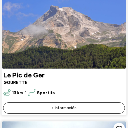
Le Pic de Ger
GOURETTE
13
km
Sportifs
+ información