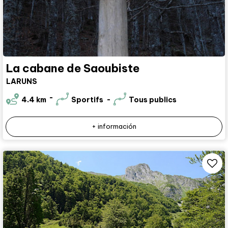
La cabane de Saoubiste
LARUNS
4.4
km
Sportifs
Tous publics
+ información