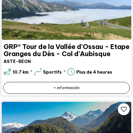
GRP® Tour de la Vallée d'Ossau - Etape
Granges du Dès - Col d'Aubisque
ASTE-BEON
10.7
km
Sportifs
Plus de 4 heures
+ información