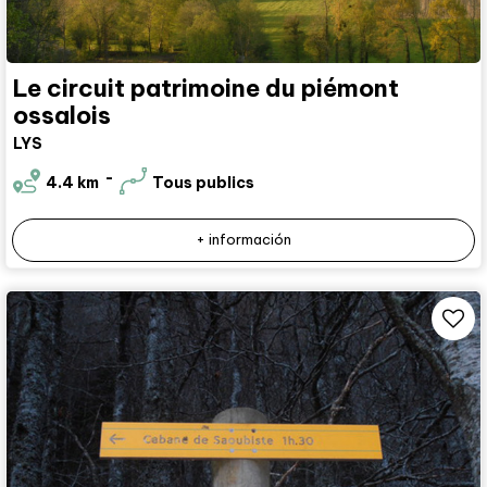
Le circuit patrimoine du piémont
ossalois
LYS
4.4
km
Tous publics
+ información