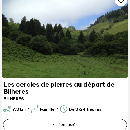
Les cercles de pierres au départ de
Bilhères
BILHERES
7.3
km
Famille
De 3 à 4 heures
+ información