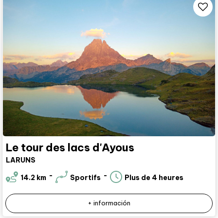
Le tour des lacs d'Ayous
LARUNS
14.2
km
Sportifs
Plus de 4 heures
+ información