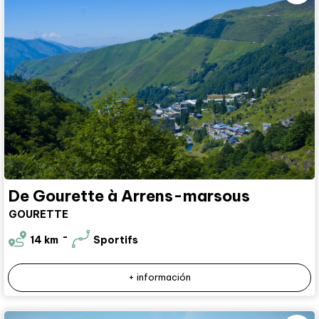
De Gourette à Arrens-marsous
GOURETTE
14
km
Sportifs
+ información