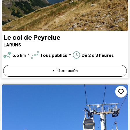
Le col de Peyrelue
LARUNS
5.5
km
Tous publics
De 2 à 3 heures
+ información