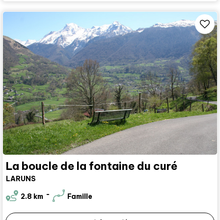
La boucle de la fontaine du curé
LARUNS
2.8
km
Famille