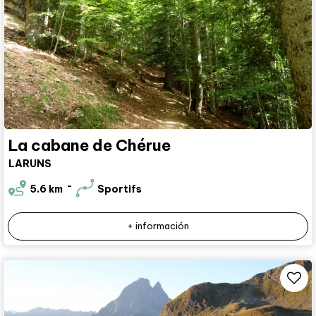
La cabane de Chérue
LARUNS
5.6
km
Sportifs
+ información