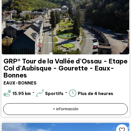
GRP® Tour de la Vallée d'Ossau - Etape
Col d'Aubisque - Gourette - Eaux-
Bonnes
EAUX-BONNES
15.95
km
Sportifs
Plus de 4 heures
+ información