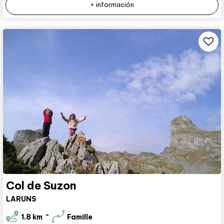
+ información
Col de Suzon
LARUNS
1.8
km
Famille