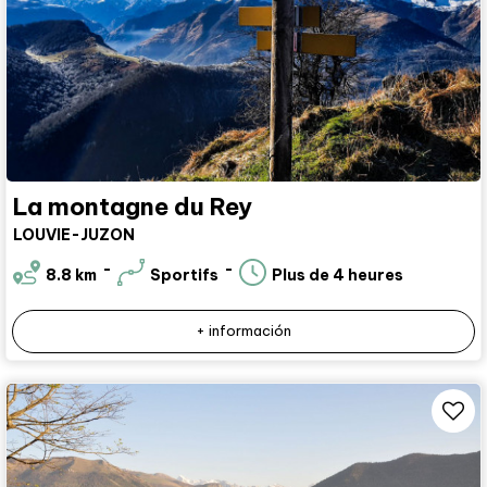
La montagne du Rey
LOUVIE-JUZON
8.8
km
Sportifs
Plus de 4 heures
+ información