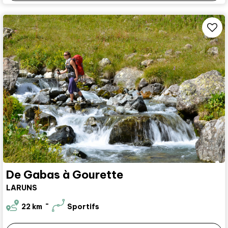
De Gabas à Gourette
LARUNS
22
km
Sportifs