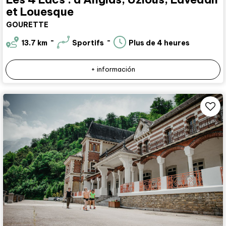
et Louesque
GOURETTE
13.7
km
Sportifs
Plus de 4 heures
+ información