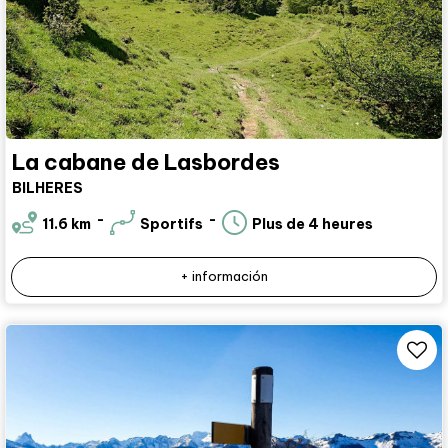
La cabane de Lasbordes
BILHERES
11.6
km
Sportifs
Plus de 4 heures
+ información