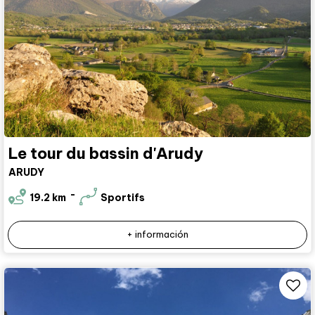
Le tour du bassin d'Arudy
ARUDY
19.2
km
Sportifs
+ información