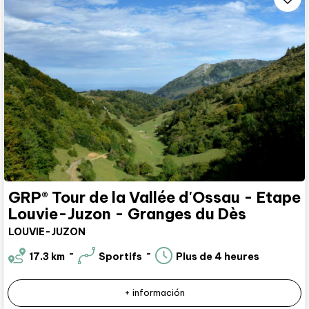
GRP® Tour de la Vallée d'Ossau - Etape
Louvie-Juzon - Granges du Dès
LOUVIE-JUZON
17.3
km
Sportifs
Plus de 4 heures
+ información