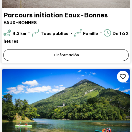
Parcours initiation Eaux-Bonnes
EAUX-BONNES
4.3
km
Tous publics
Famille
De 1 à 2
heures
+ información