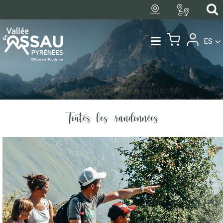
ES
Toutes les randonnées