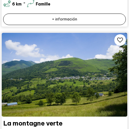
6
km
Famille
+ información
La montagne verte