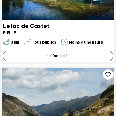
Le lac de Castet
BIELLE
3
km
Tous publics
Moins d'une heure
+ información