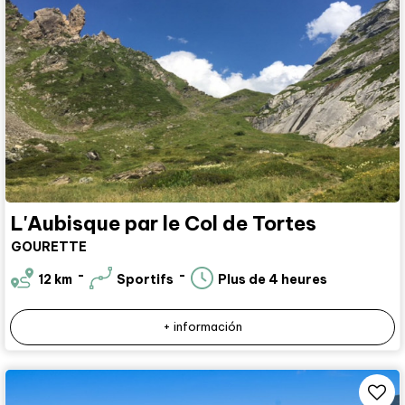
L'Aubisque par le Col de Tortes
GOURETTE
12
km
Sportifs
Plus de 4 heures
+ información