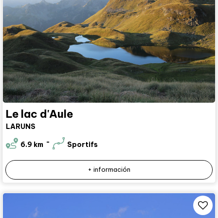
Le lac d'Aule
LARUNS
6.9
km
Sportifs
+ información