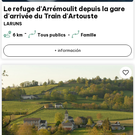
Le refuge d'Arrémoulit depuis la gare
d'arrivée du Train d'Artouste
LARUNS
6
km
Tous publics
Famille
+ información