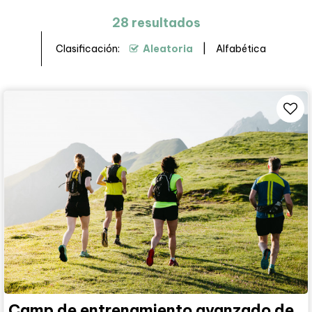
28
resultados
Clasificación:
Aleatoria
Alfabética
Camp de entrenamiento avanzado de