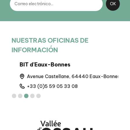
NUESTRAS OFICINAS DE
INFORMACIÓN
BIT d'Eaux-Bonnes
BIT 
Avenue Castellane, 64440 Eaux-Bonnes
M
+33 (0)5 59 05 33 08
+