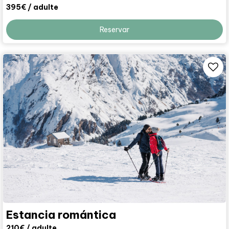
395€
/ adulte
Reservar
Estancia romántica
210€
/ adulte