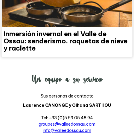
Inmersión invernal en el Valle de
Ossau: senderismo, raquetas de nieve
y raclette
Un equipo a su servicio
Sus personas de contacto
Laurence CANONGE y Oihana SARTHOU
Tel: +33 (0)5 59 05 48 94
groupes@valleedossau.com
info@valleedossau.com