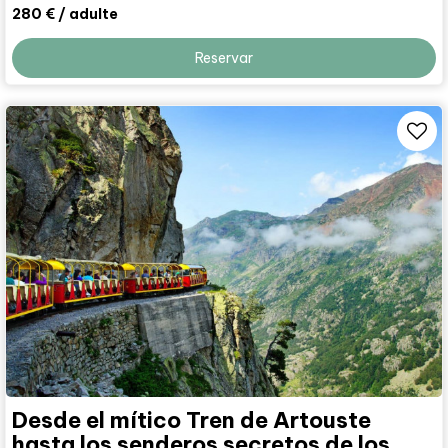
280 €
/ adulte
Reservar
Desde el mítico Tren de Artouste
hasta los senderos secretos de los