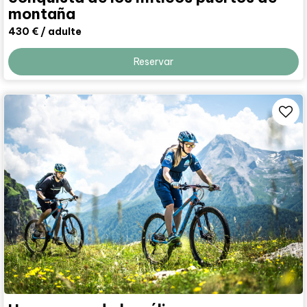
montaña
430 €
/ adulte
Reservar