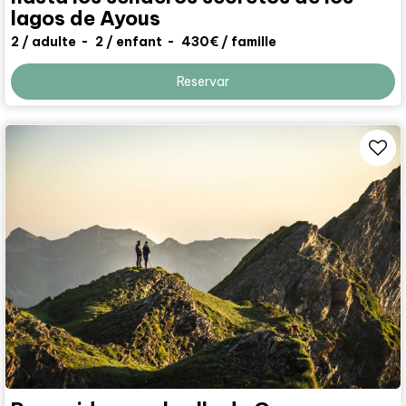
lagos de Ayous
2
/ adulte
2
/ enfant
430€
/ famille
Reservar