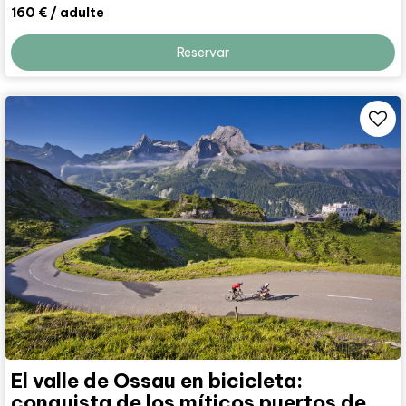
160 €
/ adulte
Reservar
El valle de Ossau en bicicleta:
conquista de los míticos puertos de