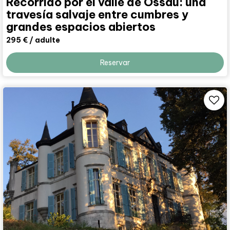
Recorrido por el valle de Ossau: una
travesía salvaje entre cumbres y
grandes espacios abiertos
295 €
/ adulte
Reservar