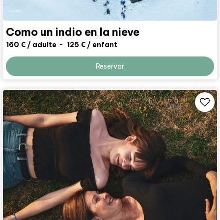
Como un indio en la nieve
160 €
/ adulte
125 €
/ enfant
Reservar