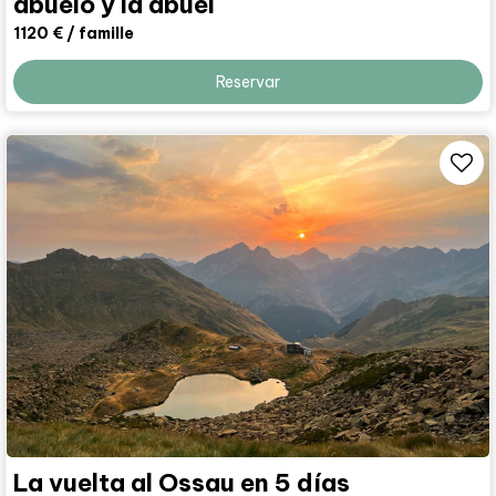
abuelo y la abuel
1120 €
/ famille
Reservar
La vuelta al Ossau en 5 días