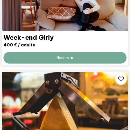
Week-end Girly
400 €
/ adulte
Reservar