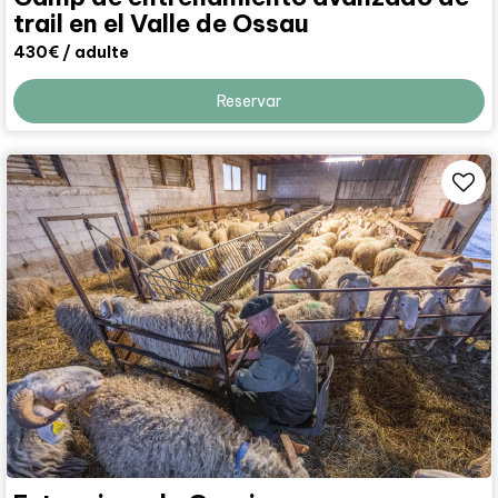
trail en el Valle de Ossau
430€
/ adulte
Reservar