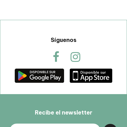
Síguenos
Recibe el newsletter