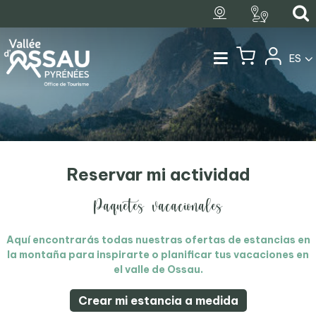
ES
Reservar mi
actividad
Paquetes vacacionales
Aquí encontrarás todas nuestras ofertas de estancias en
la montaña para inspirarte o planificar tus vacaciones en
el valle de Ossau.
Crear mi estancia a medida