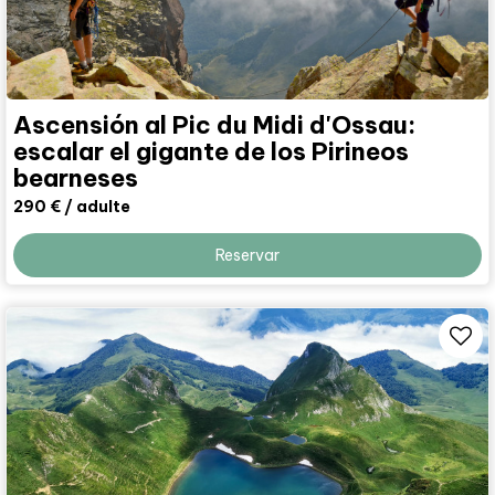
Ascensión al Pic du Midi d'Ossau:
escalar el gigante de los Pirineos
bearneses
290 €
/ adulte
Reservar