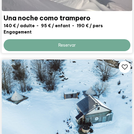
Una noche como trampero
140 €
/ adulte
95 €
/ enfant
190 € / pers
Engagement
Reservar