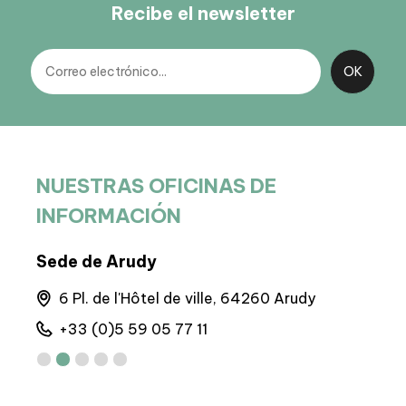
Recibe el newsletter
NUESTRAS OFICINAS DE
INFORMACIÓN
Sede de Arudy
BIT 
6 Pl. de l'Hôtel de ville, 64260 Arudy
M
+33 (0)5 59 05 77 11
+