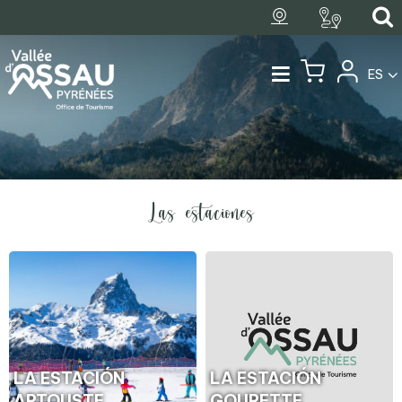
ES
Las estaciones
LA ESTACIÓN
LA ESTACIÓN
ARTOUSTE
GOURETTE