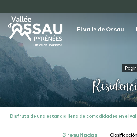
El valle de Ossau
Pagina
Residenci
Disfruta de una estancia llena de comodidades en el val
3
resultados
Clasificación