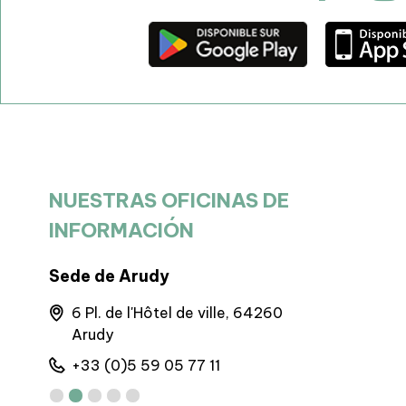
NUESTRAS OFICINAS DE
INFORMACIÓN
Sede de Arudy
BIT Goure
6 Pl. de l'Hôtel de ville, 64260
Maison 
Arudy
Gourett
+33 (0)5 59 05 77 11
+33 (0)5