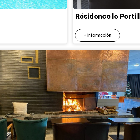
Résidence le Portil
+ información