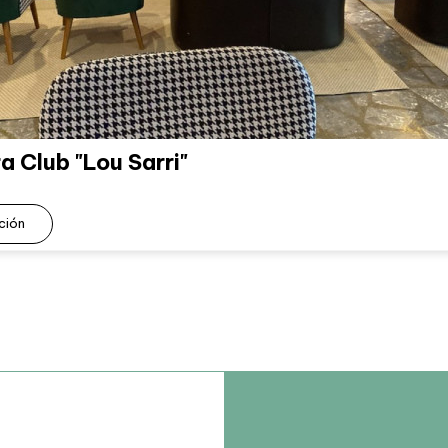
 Club "Lou Sarri"
ción