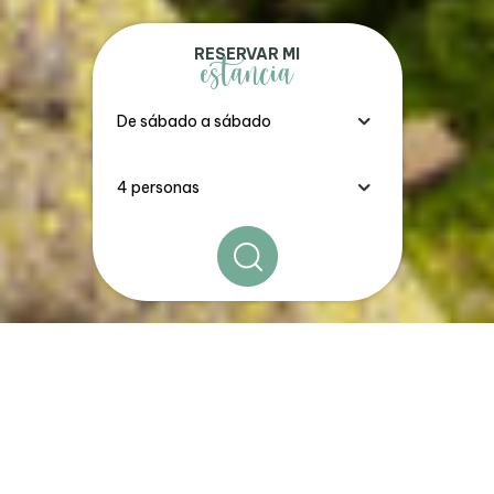
RESERVAR MI
estancia
Los