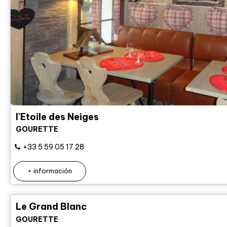
l'Etoile des Neiges
GOURETTE
+33 5 59 05 17 28
+ información
Le Grand Blanc
GOURETTE