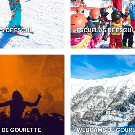
S DE ESQUÍ
ESCUELAS DE ESQUÍ
 DE GOURETTE
WEBCAMS DE GOUR