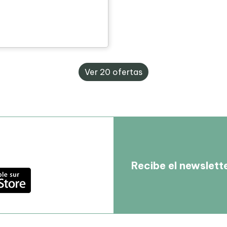
Ver 20 ofertas
Recibe el newslett