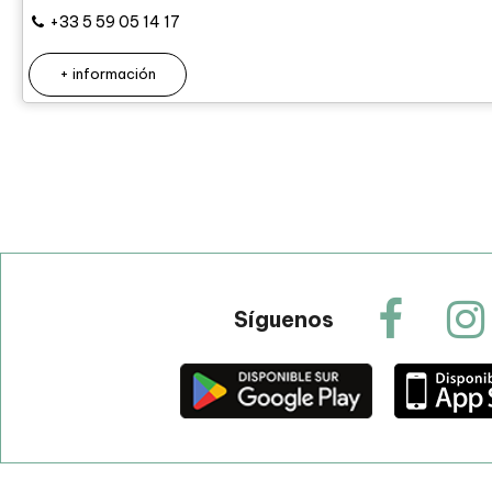
+33 5 59 05 14 17
+ información
Síguenos