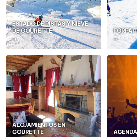
ESTADO DE PISTAS Y NIEVE
DE GOURETTE
FORFAIT
ALOJAMIENTOS EN
GOURETTE
AGENDA