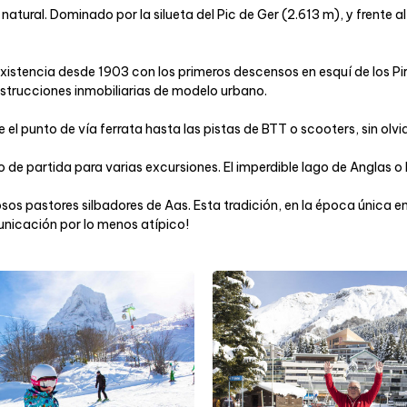
natural. Dominado por la silueta del Pic de Ger (2.613 m), y frente 
existencia desde 1903 con los primeros descensos en esquí de los Pi
onstrucciones inmobiliarias de modelo urbano.
l punto de vía ferrata hasta las pistas de BTT o scooters, sin olvid
de partida para varias excursiones. El imperdible lago de Anglas o 
osos pastores silbadores de Aas. Esta tradición, en la época única e
unicación por lo menos atípico!