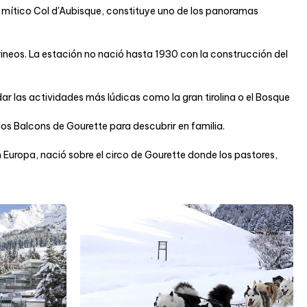
al mítico Col d'Aubisque, constituye uno de los panoramas
rineos. La estación no nació hasta 1930 con la construcción del
ar las actividades más lúdicas como la gran tirolina o el Bosque
los Balcons de Gourette para descubrir en familia.
n Europa, nació sobre el circo de Gourette donde los pastores,