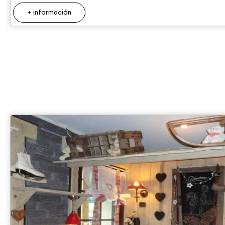
+ información