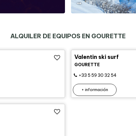
ALQUILER DE EQUIPOS EN GOURETTE
Valentin ski surf
GOURETTE
+33 5 59 30 32 54
+ información