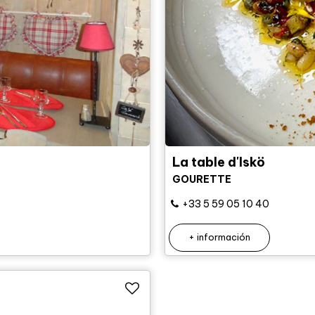
La table d'Iskö
GOURETTE
+33 5 59 05 10 40
+ información