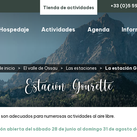
+33 (0)5 59
Tienda de actividades
Hospedaje
Actividades
Agenda
Infor
ARTESANOS, COMERCIOS Y SERVICIOS
e inicio
>
El valle de Ossau
>
Las estaciones
>
La estación 
Estación Gourette
lo son adecuados para numerosas actividades al aire libre.
ón abierta del sábado 28 de junio al domingo 31 de agosto 