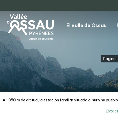
El valle de Ossau
Pagina d
A 1.350 m de altitud, la estación familiar situada al sur y su pueb
Estaci