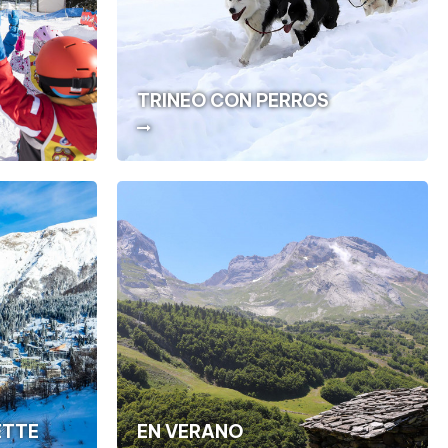
TRINEO CON PERROS
ETTE
EN VERANO