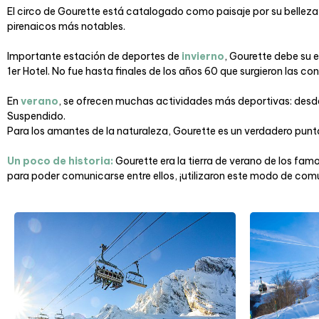
El circo de Gourette está catalogado como paisaje por su belleza 
pirenaicos más notables.
Importante estación de deportes de
invierno
, Gourette debe su 
1er Hotel. No fue hasta finales de los años 60 que surgieron las c
En
verano
, se ofrecen muchas actividades más deportivas: desde e
Suspendido.
Para los amantes de la naturaleza, Gourette es un verdadero punto 
Un poco de historia:
Gourette era la tierra de verano de los fam
para poder comunicarse entre ellos, ¡utilizaron este modo de com