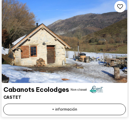
Cabanots Ecolodges
Non classé
CASTET
+ información