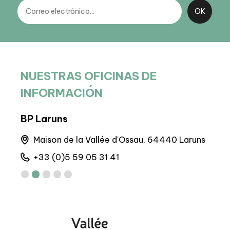
NUESTRAS OFICINAS DE
INFORMACIÓN
BP Laruns
Sed
Maison de la Vallée d'Ossau, 64440 Laruns
6 
+33 (0)5 59 05 31 41
+