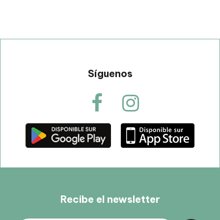
Síguenos
Recibe el newsletter