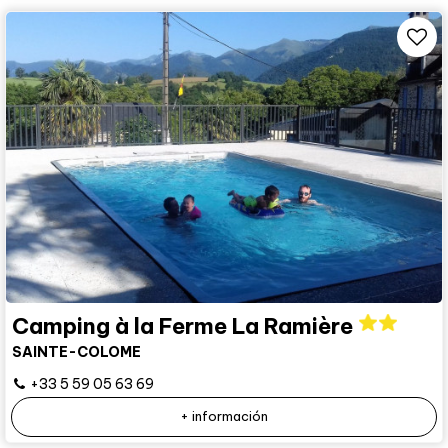
Camping à la Ferme La Ramière
SAINTE-COLOME
+33 5 59 05 63 69
+ información