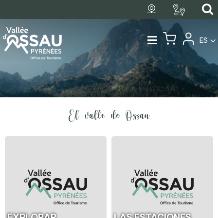
ES
El valle de Ossau
EXPLORAR
LAS ESTACIONES