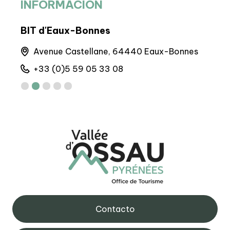
INFORMACIÓN
BIT d'Eaux-Bonnes
BIT 
Avenue Castellane, 64440 Eaux-Bonnes
M
+33 (0)5 59 05 33 08
+
Contacto