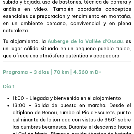
subida y bajada, uso de bastones, técnica de carrera y
análisis en vídeo. También abordarás conceptos
esenciales de preparación y rendimiento en montaña,
en un ambiente cercano, convivencial y en plena
naturaleza.
Tu alojamiento, la
Auberge de la Vallée d’Ossau
, es
un lugar cálido situado en un pequeño pueblo típico,
que ofrece una atmósfera auténtica y acogedora.
Programa – 3 días | 70 km | 4.560 m D+
Día 1
11:00 – Llegada y bienvenida en el alojamiento
13:00 – Salida de puesta en marcha. Desde el
altiplano de Bénou, rumbo al Pic d’Escurets, punto
culminante de la jornada con vistas de 360° sobre
las cumbres bearnesas. Durante el descenso hacia
el Col de Marie-Blanque, sesión técnica de bajada