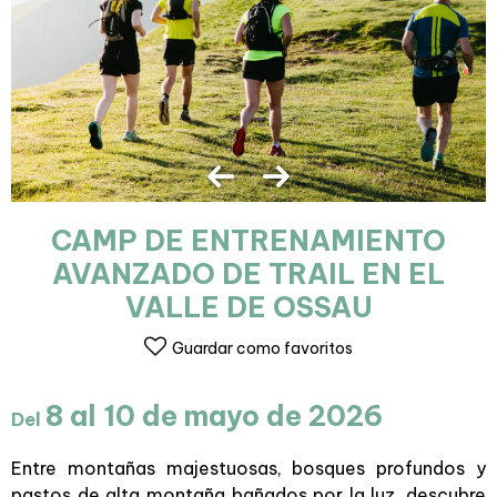
CAMP DE ENTRENAMIENTO
AVANZADO DE TRAIL EN EL
VALLE DE OSSAU
Guardar como favoritos
8 al 10 de mayo de 2026
Del
Entre montañas majestuosas, bosques profundos y
pastos de alta montaña bañados por la luz, descubre