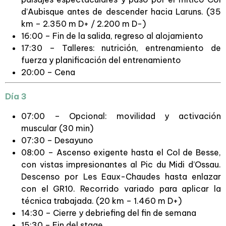
d’Aubisque antes de descender hacia Laruns. (35
km – 2.350 m D+ / 2.200 m D-)
16:00 – Fin de la salida, regreso al alojamiento
17:30 – Talleres: nutrición, entrenamiento de
fuerza y planificación del entrenamiento
20:00 – Cena
Día 3
07:00 – Opcional: movilidad y activación
muscular (30 min)
07:30 – Desayuno
08:00 – Ascenso exigente hasta el Col de Besse,
con vistas impresionantes al Pic du Midi d’Ossau.
Descenso por Les Eaux-Chaudes hasta enlazar
con el GR10. Recorrido variado para aplicar la
técnica trabajada. (20 km – 1.460 m D+)
14:30 – Cierre y debriefing del fin de semana
15:30 – Fin del stage