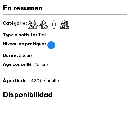
En resumen
Catégorie
:
Type d'activité
:
Trail
Niveau de pratique
:
Durée
:
3 Jours
Age conseillé
:
18
ans
À partir de
:
430€
/ adulte
Disponibilidad