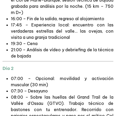
grabada para análisis por la noche. (15 km – 750
m D+)
16:00 – Fin de la salida, regreso al alojamiento
17:45 – Experiencia local: encuentro con las
verdaderas estrellas del valle… las ovejas, con
visita a una granja tradicional
19:30 – Cena
21:00 – Análisis de vídeo y debriefing de la técnica
de bajada
Día 2
07:00 – Opcional: movilidad y activación
muscular (30 min)
07:30 – Desayuno
08:00 – Sobre las huellas del Grand Trail de la
Vallée d’Ossau (GTVO). Trabajo técnico de
bastones con tu entrenador. Recorrido con
paisajes espectaculares y paso por el mítico Col