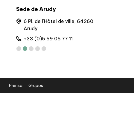
Sede de Arudy
BIT d'Eau
6 Pl. de l'Hôtel de ville, 64260
Avenue 
Arudy
Bonnes
+33 (0)5 59 05 77 11
+33 (0)
Prensa
Grupos