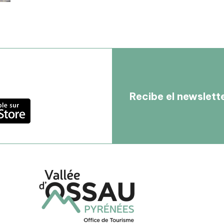
Recibe el newslett