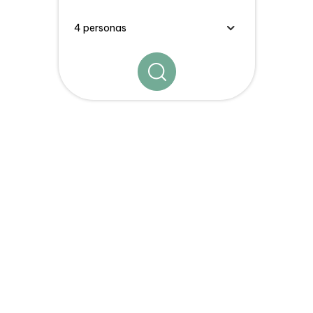
Los
Consejos, Estancias