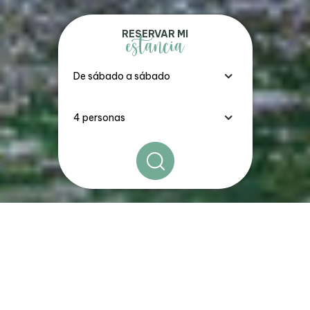
RESERVAR MI
estancia
Los