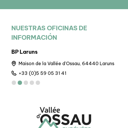
NUESTRAS OFICINAS DE
INFORMACIÓN
BP Laruns
Sed
Maison de la Vallée d'Ossau, 64440 Laruns
6 
+33 (0)5 59 05 31 41
+