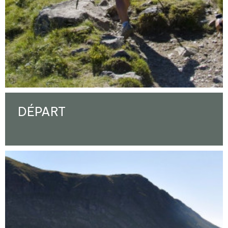
DÉPART
Ampliar - Foto(s) (1)