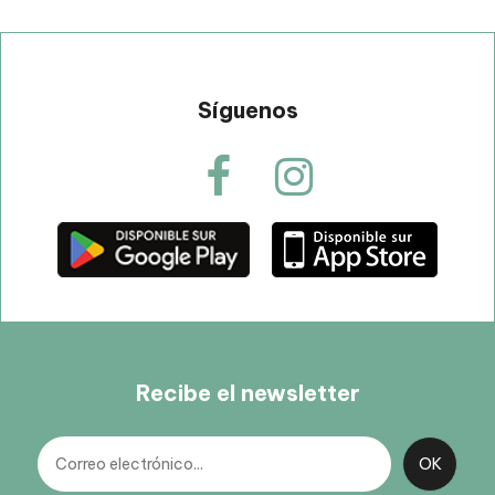
Síguenos
Recibe el newsletter