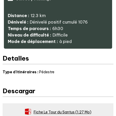
Distance :
12.3
km
Dénivelé :
Dénivelé positif cumulé
1076
Temps de parcours :
6h30
Niveau de difficulté :
Difficile
Mode de déplacement :
à pied
Detalles
Type d'itinéraires
:
Pédestre
Descargar
Fiche Le Tour du Santus
(1.27 Mo)