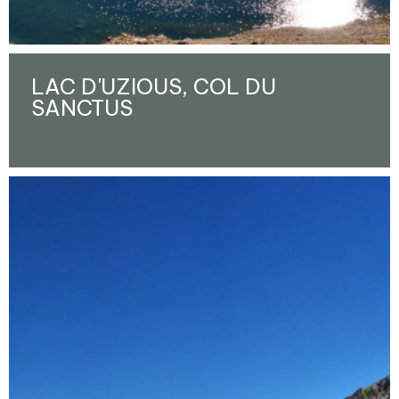
LAC D'UZIOUS, COL DU
SANCTUS
Ampliar - Foto(s) (1)