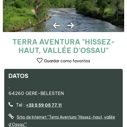
TERRA AVENTURA "HISSEZ-
HAUT, VALLÉE D'OSSAU"
Guardar como favoritos
DATOS
.
64260
GERE-BELESTEN
Tel :
+33 5 59 05 77 11
Sitio de Internet
"Terra Aventura "Hissez-haut, vallée
d'Ossau""