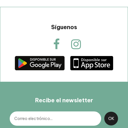
Síguenos
Recibe el newsletter