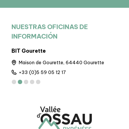
NUESTRAS OFICINAS DE
INFORMACIÓN
BIT Gourette
Sede
nes
Maison de Gourette, 64440 Gourette
M
+33 (0)5 59 05 12 17
+