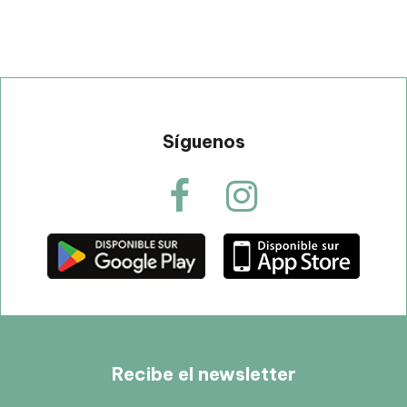
Síguenos
Recibe el newsletter