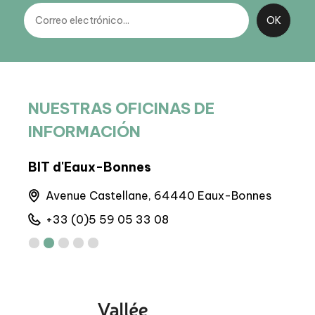
NUESTRAS OFICINAS DE
INFORMACIÓN
BIT d'Eaux-Bonnes
BP 
Avenue Castellane, 64440 Eaux-Bonnes
M
+33 (0)5 59 05 33 08
+