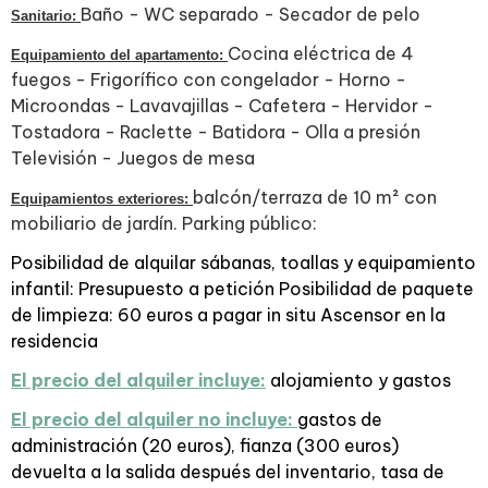
Baño - WC separado - Secador de pelo
Sanitario:
Cocina eléctrica de 4
Equipamiento del apartamento:
fuegos - Frigorífico con congelador - Horno -
Microondas - Lavavajillas - Cafetera - Hervidor -
Tostadora - Raclette - Batidora - Olla a presión
Televisión - Juegos de mesa
balcón/terraza de 10 m² con
Equipamientos exteriores:
mobiliario de jardín. Parking público:
Posibilidad de alquilar sábanas, toallas y equipamiento
infantil: Presupuesto a petición Posibilidad de paquete
de limpieza: 60 euros a pagar in situ Ascensor en la
residencia
El precio del alquiler incluye:
alojamiento y gastos
El precio del alquiler no incluye:
gastos de
administración (20 euros), fianza (300 euros)
devuelta a la salida después del inventario, tasa de