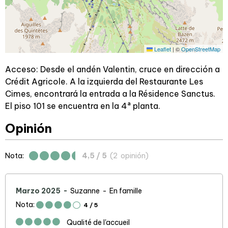
Leaflet
|
©
OpenStreetMap
Acceso: Desde el andén Valentin, cruce en dirección a
Crédit Agricole. A la izquierda del Restaurante Les
Cimes, encontrará la entrada a la Résidence Sanctus.
El piso 101 se encuentra en la 4ª planta.
Opinión
Nota:
4,5
/ 5
(
2
opinión
)
Marzo 2025
Suzanne
En famille
Nota:
4
/ 5
Qualité de l'accueil