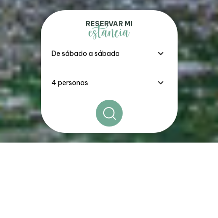
RESERVAR MI
estancia
Los