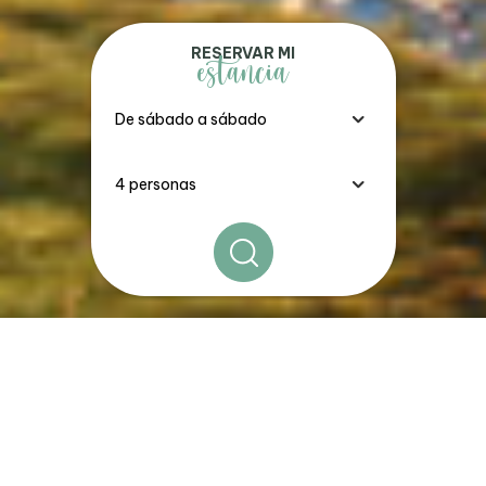
RESERVAR MI
estancia
Los