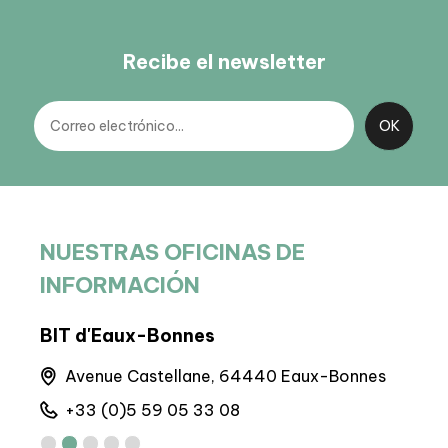
Recibe el newsletter
NUESTRAS OFICINAS DE
INFORMACIÓN
BIT d'Eaux-Bonnes
Sede
Avenue Castellane, 64440 Eaux-Bonnes
M
+33 (0)5 59 05 33 08
+