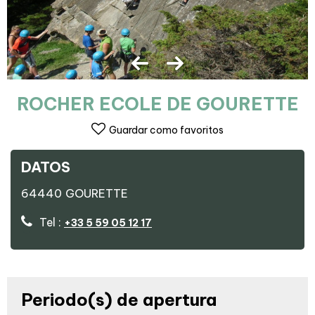
ROCHER ECOLE DE GOURETTE
Guardar como favoritos
DATOS
64440
GOURETTE
Tel :
+33 5 59 05 12 17
Periodo(s) de apertura