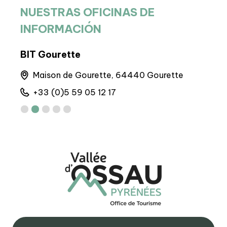
NUESTRAS OFICINAS DE
INFORMACIÓN
BIT Gourette
Sed
runs
Maison de Gourette, 64440 Gourette
6 
+33 (0)5 59 05 12 17
+