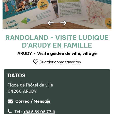
RANDOLAND - VISITE LUDIQUE
D'ARUDY EN FAMILLE
ARUDY
Visite guidée de ville, village
Guardar como favoritos
DATOS
Place de l'hôtel de ville
64260
ARUDY
Correo / Mensaje
Tel :
+33 5 59 05 77 11