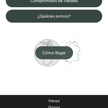
Compromisos de calidad
¿Quiénes somos?
Cómo llegar
Prensa
Grupos