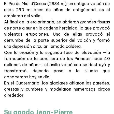
El Pic du Midi d'Ossau (2884 m), un antiguo volcán de
unos 290 millones de años de antigüedad, es el
emblema del valle.
Al final de la era primaria, se abrieron grandes fisuras
de norte a sur en la cadena hercínica, lo que provocó
violentas erupciones. Una de ellas provocó el
derrumbe de la parte superior del volcán y formó
una depresión circular llamada caldera.
Con la erosión y la segunda fase de elevación —la
formación de la cordillera de los Pirineos hace 40
millones de años—, el anillo volcánico se destruyó y
transformó, dejando paso a la silueta que
conocemos hoy en día.
En el Cuaternario, los glaciares afilaron las paredes,
crestas y cumbres y modelaron numerosos circos
alrededor.
Su apodo Jean-Pierre