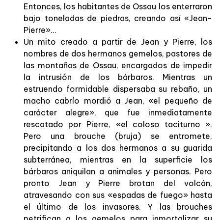
Entonces, los habitantes de Ossau los enterraron
bajo toneladas de piedras, creando así «Jean-
Pierre»...
Un mito creado a partir de Jean y Pierre, los
nombres de dos hermanos gemelos, pastores de
las montañas de Ossau, encargados de impedir
la intrusión de los bárbaros. Mientras un
estruendo formidable dispersaba su rebaño, un
macho cabrío mordió a Jean, «el pequeño de
carácter alegre», que fue inmediatamente
rescatado por Pierre, «el coloso taciturno ».
Pero una brouche (bruja) se entromete,
precipitando a los dos hermanos a su guarida
subterránea, mientras en la superficie los
bárbaros aniquilan a animales y personas. Pero
pronto Jean y Pierre brotan del volcán,
atravesando con sus «espadas de fuego» hasta
el último de los invasores. Y las brouches
petrifican a los gemelos para inmortalizar su