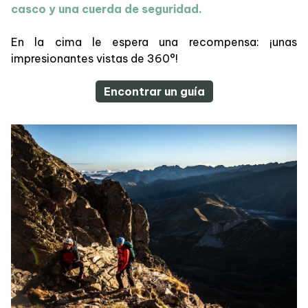
casco y una cuerda de seguridad.
En la cima le espera una recompensa: ¡unas
impresionantes vistas de 360°!
Encontrar un guía