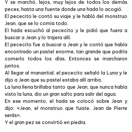
Y se marchó, lejos, muy lejos de todos los demás
peces, hasta una fuente donde una hada lo acogió.
El pececito le contó su viaje y le habló del monstruo
Jean, que se lo comía todo.
El hada escuchó al pececito y le pidió que fuera a
buscar a Jean y lo trajera allí.
El pececito fue a buscar a Jean y le contó que había
encontrado un pastel enorme, tan grande que podría
comerlo todos los días. Entonces se marcharon
juntos.
Al llegar al manantial, el pececito señaló la Luna y le
dijo a Jean que su pastel estaba allí arriba.
La luna llena brillaba tanto que Jean, que nunca había
visto la luna, dio un gran salto para salir del agua.
En ese momento, el hada se colocó sobre Jean y
dijo: «Jean, el monstruo que fuiste, Jean de Pierre
serás».
Y el gran pez se convirtió en piedra.