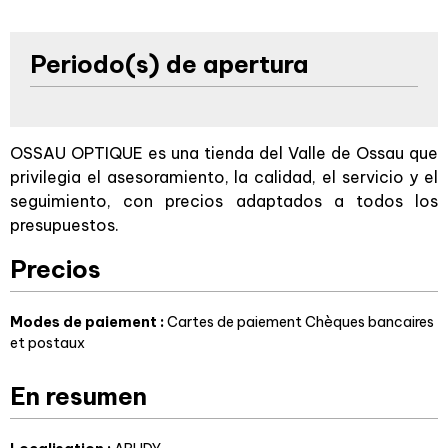
Periodo(s) de apertura
OSSAU OPTIQUE es una tienda del Valle de Ossau que
privilegia el asesoramiento, la calidad, el servicio y el
seguimiento, con precios adaptados a todos los
presupuestos.
Precios
Modes de paiement :
Cartes de paiement
Chèques bancaires
et postaux
En resumen