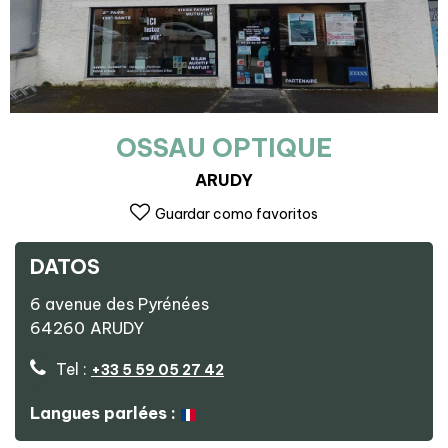
OSSAU OPTIQUE
ARUDY
Guardar como favoritos
DATOS
6 avenue des Pyrénées
64260
ARUDY
Tel :
+33 5 59 05 27 42
Langues parlées :