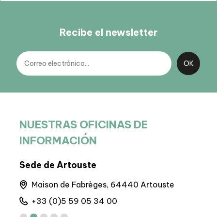
Recibe el newsletter
NUESTRAS OFICINAS DE
INFORMACIÓN
Sede de Artouste
BP 
nes
Maison de Fabrèges, 64440 Artouste
M
+33 (0)5 59 05 34 00
+