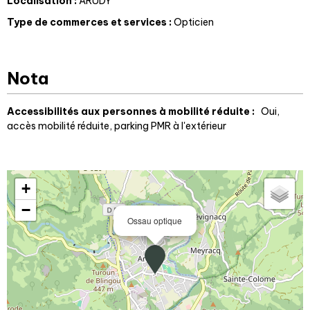
Localisation
:
ARUDY
Type de commerces et services
:
Opticien
Nota
Accessibilités aux personnes à mobilité réduite :
Oui
accès mobilité réduite, parking PMR à l'extérieur
+
−
Ossau optique