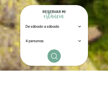
RESERVAR MI
estancia
Los