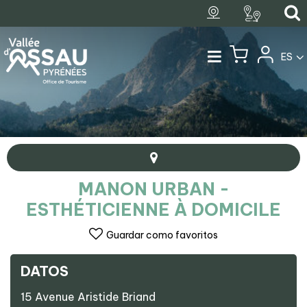
ES
MANON URBAN -
ESTHÉTICIENNE À DOMICILE
Guardar como favoritos
DATOS
+
15 Avenue Aristide Briand
−