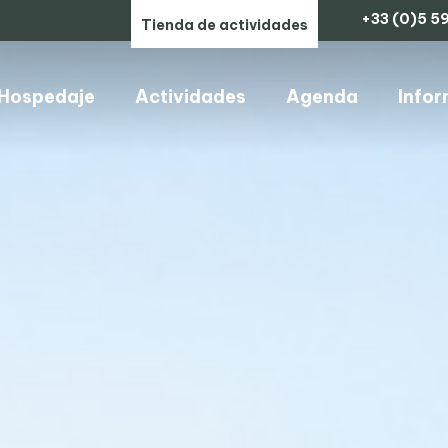
+33 (0)5 59
Tienda de actividades
Hospedaje
Actividades
Agenda
Infor
ARTESANOS, COMERCIOS Y SERVICIOS