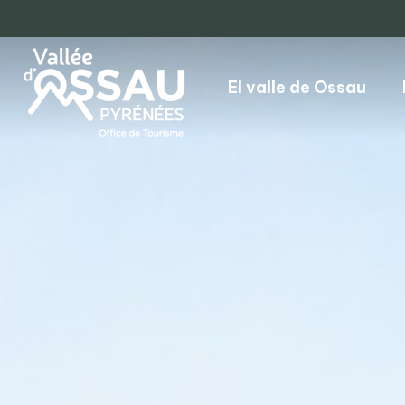
El valle de Ossau