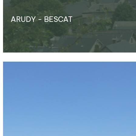
ARUDY - BESCAT
Ampliar - Foto(s) (1)