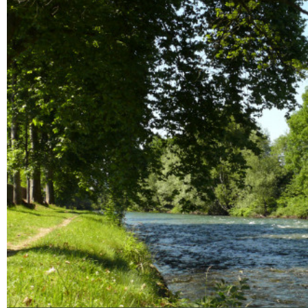
Ampliar - Foto(s) (1)