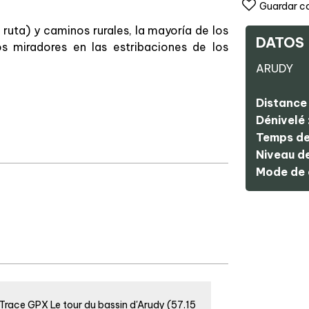
Guardar c
 ruta) y caminos rurales, la mayoría de los
DATOS
 miradores en las estribaciones de los
ARUDY
Distance 
Dénivelé 
Temps de
Niveau de 
Mode de 
Trace GPX Le tour du bassin d'Arudy
(57.15