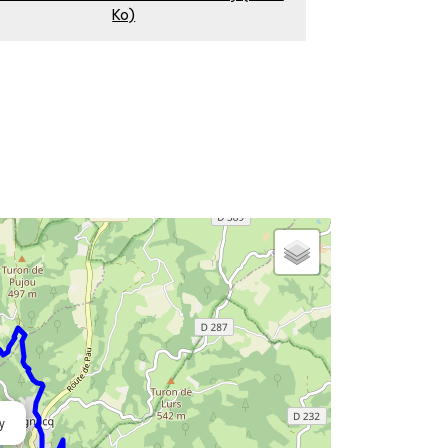
Ko)
y