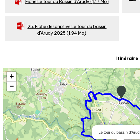
Fiche Le tour du Bassin d'Arudy
(1.17 Mo)
25. Fiche descriptive Le tour du bassin
d'Arudy 2025
(1.94 Mo)
Itinéraire
+
−
Le tour du bassin d'Arud