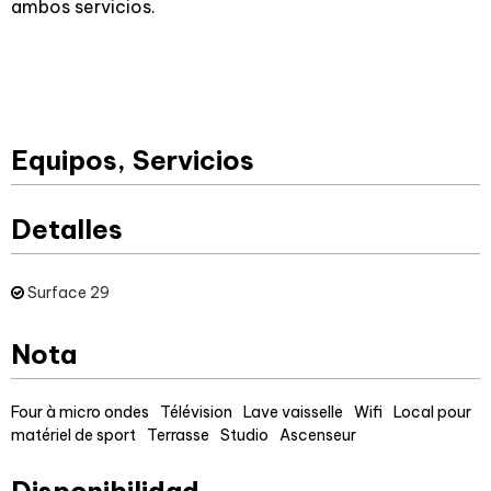
ambos servicios.
Equipos, Servicios
Detalles
Surface
29
Nota
Four à micro ondes
Télévision
Lave vaisselle
Wifi
Local pour
matériel de sport
Terrasse
Studio
Ascenseur