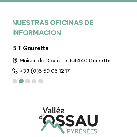
NUESTRAS OFICINAS DE
INFORMACIÓN
BIT Gourette
BP 
Maison de Gourette, 64440 Gourette
M
+33 (0)5 59 05 12 17
+