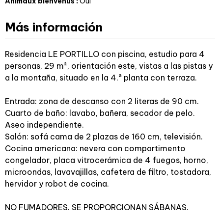
Animaux bienvenus
:
Oui
Más información
Residencia LE PORTILLO con piscina, estudio para 4
personas, 29 m², orientación este, vistas a las pistas y
a la montaña, situado en la 4.ª planta con terraza.
Entrada: zona de descanso con 2 literas de 90 cm.
Cuarto de baño: lavabo, bañera, secador de pelo.
Aseo independiente.
Salón: sofá cama de 2 plazas de 160 cm, televisión.
Cocina americana: nevera con compartimento
congelador, placa vitrocerámica de 4 fuegos, horno,
microondas, lavavajillas, cafetera de filtro, tostadora,
hervidor y robot de cocina.
NO FUMADORES. SE PROPORCIONAN SÁBANAS.