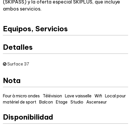
(SKIPASS) y la oferta especial SKIPLUS, que incluye
ambos servicios.
Equipos, Servicios
Detalles
Surface
37
Nota
Four à micro ondes
Télévision
Lave vaisselle
Wifi
Local pour
matériel de sport
Balcon
Etage
Studio
Ascenseur
Disponibilidad