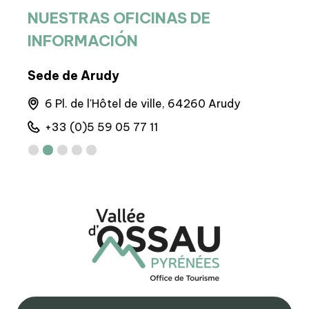
NUESTRAS OFICINAS DE
INFORMACIÓN
Sede de Arudy
BIT 
6 Pl. de l'Hôtel de ville, 64260 Arudy
M
+33 (0)5 59 05 77 11
+