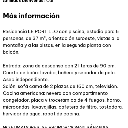
Animaux bienvenus
:
Oui
Más información
Residencia LE PORTILLO con piscina, estudio para 6
personas, de 37 m², orientación suroeste, vistas a la
montaña y a las pistas, en la segunda planta con
balcón.
Entrada: zona de descanso con 2 literas de 90 cm.
Cuarto de baño: lavabo, bañera y secador de pelo.
Aseo independiente.
Salón: sofá cama de 2 plazas de 160 cm, televisión.
Cocina americana: nevera con compartimento
congelador, placa vitrocerámica de 4 fuegos, horno,
microondas, lavavajillas, cafetera de filtro, tostadora,
hervidor de agua, robot de cocina.
NO FUMADORES. SE PROPORCIONAN SÁBANAS.