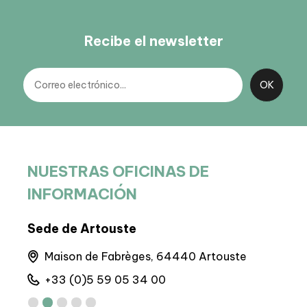
Recibe el newsletter
NUESTRAS OFICINAS DE
INFORMACIÓN
Sede de Artouste
Sed
nes
Maison de Fabrèges, 64440 Artouste
6 
+33 (0)5 59 05 34 00
+