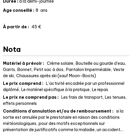
Durée
:
à la demi-journée
Age conseillé
:
8
ans
À partir de
:
45
€
Nota
Matériel à prévoir :
Crème solaire
Bouteille ou gourde d'eau
Gants
Bonnet
Petit sac à dos
Pantalon Imperméable
Veste
de ski
Chaussures après ski (sauf Moon-Boots)
Le prix comprend :
L'activité encadrée par un professionnel
diplômé
Le matériel spécifique à la pratique
Le repas
Le prix ne comprend pas :
Les frais de transport
Les tenues,
effets personnels
Conditions d'annulation et/ou de remboursement :
si la
sortie est annulée par le prestataire en raison des conditions
météorologiques
pour des motifs exceptionnels sur
présentation de justificatifs comme la maladie, un accident…