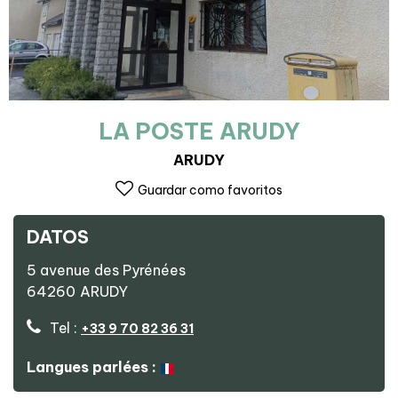
LA POSTE ARUDY
ARUDY
Guardar como favoritos
DATOS
5 avenue des Pyrénées
64260
ARUDY
Tel :
+33 9 70 82 36 31
Langues parlées :