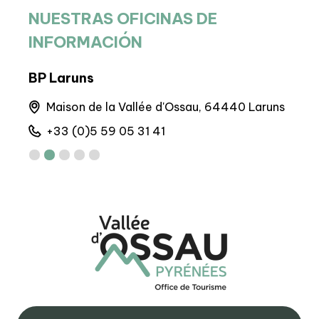
NUESTRAS OFICINAS DE
INFORMACIÓN
BP Laruns
Sed
nes
Maison de la Vallée d'Ossau, 64440 Laruns
6 
+33 (0)5 59 05 31 41
+