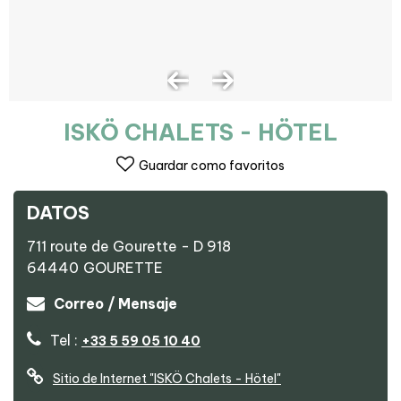
ISKÖ CHALETS - HÖTEL
Guardar como favoritos
DATOS
711 route de Gourette - D 918
64440
GOURETTE
Correo / Mensaje
Tel :
+33 5 59 05 10 40
Sitio de Internet
"ISKÖ Chalets - Hötel"