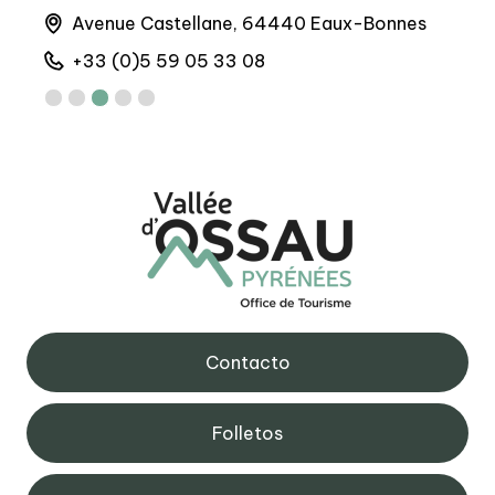
Avenue Castellane, 64440 Eaux-Bonnes
6 
+33 (0)5 59 05 33 08
+
Contacto
Folletos