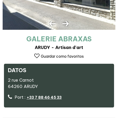
GALERIE ABRAXAS
ARUDY
Artisan d'art
Guardar como favoritos
DATOS
2 rue Carnot
64260
ARUDY
Port :
+33 7 88 46 45 33