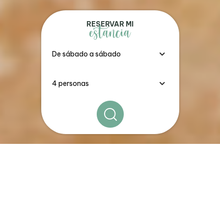
RESERVAR MI
estancia
Los