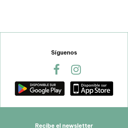
Síguenos
Recibe el newsletter