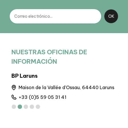
NUESTRAS OFICINAS DE
INFORMACIÓN
BP Laruns
BIT
Maison de la Vallée d'Ossau, 64440 Laruns
A
+33 (0)5 59 05 31 41
+