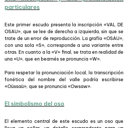
particulares
Este primer escudo presenta la inscripción «VAL DE
OSAU», que se lee de derecha a izquierda, sin que se
trate de un error de reproducción. La grafía «OSAU»,
con una sola «S», corresponde a una variante entre
otras. En cuanto a la «V» final, se trata en realidad de
una «U», que en bearnés se pronuncia «W».
Para respetar la pronunciación local, la transcripción
fonética del nombre del valle podría escribirse
«Oüssaü», que se pronuncia «Owsaw».
El simbolismo del oso
El elemento central de este escudo es un oso que
lleva un collar, un detalle sorprendente para un