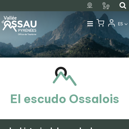
ES
El escudo Ossalois