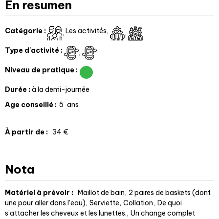
En resumen
Catégorie
:
Les activités
Type d'activité
:
Niveau de pratique
:
Durée
:
à la demi-journée
Age conseillé
:
5
ans
À partir de
:
34
€
Nota
Matériel à prévoir :
Maillot de bain
2 paires de baskets (dont
une pour aller dans l'eau)
Serviette
Collation
De quoi
s’attacher les cheveux et les lunettes.
Un change complet