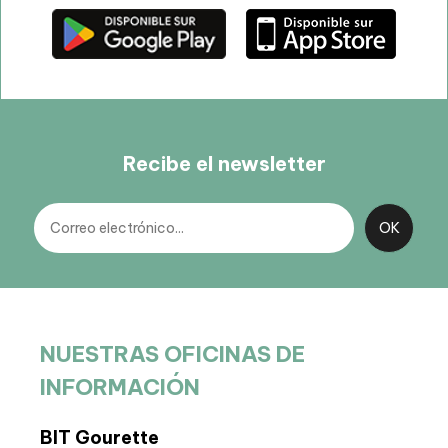
Recibe el newsletter
NUESTRAS OFICINAS DE
INFORMACIÓN
BIT Gourette
Sede