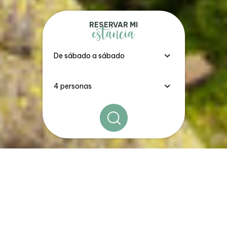
RESERVAR MI
estancia
Los