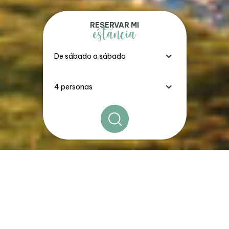
RESERVAR MI
estancia
Los