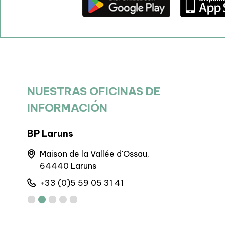
NUESTRAS OFICINAS DE
INFORMACIÓN
BP Laruns
Sede de A
Maison de la Vallée d'Ossau,
Maison 
64440 Laruns
Artoust
+33 (0)5 59 05 31 41
+33 (0)