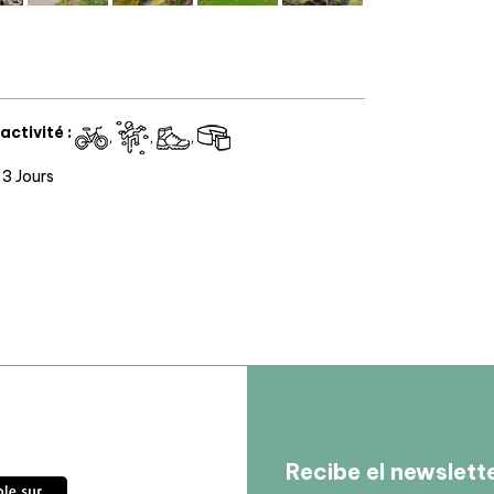
activité
:
3 Jours
Recibe el newslett