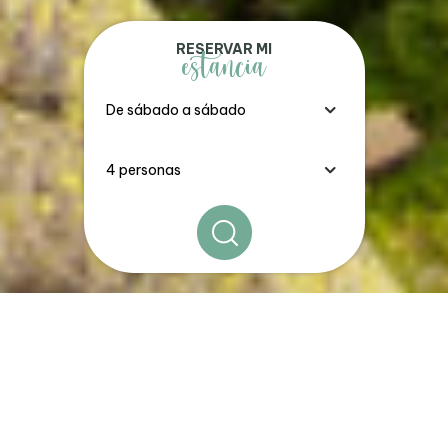
RESERVAR MI
estancia
Los