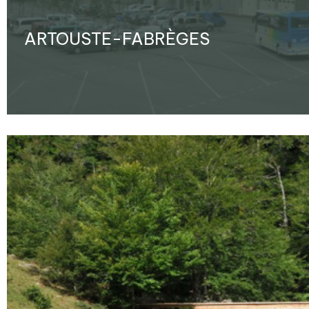
ARTOUSTE-FABRÈGES
Ampliar - Foto(s) (1)