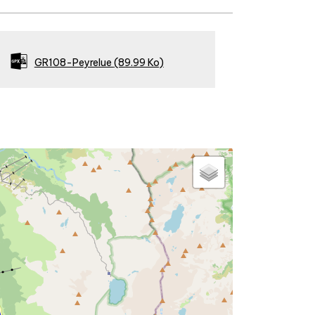
GR108-Peyrelue
(89.99 Ko)