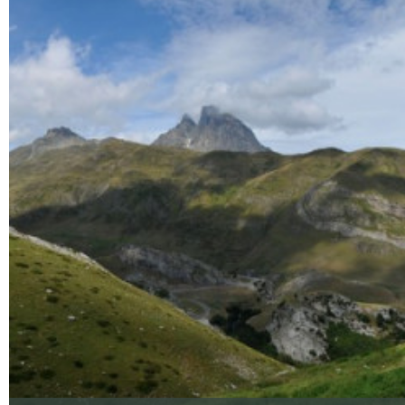
Ampliar - Foto(s) (1)