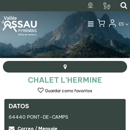
ES
CHALET L'HERMINE
Guardar como favoritos
DATOS
+
64440
PONT-DE-CAMPS
−
Chalet l'Hermine
Correo / Mensaje