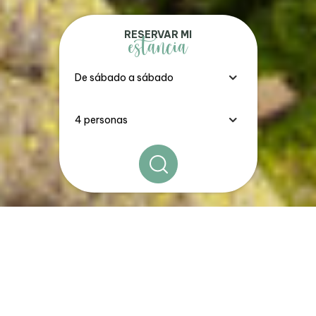
RESERVAR MI
estancia
Los