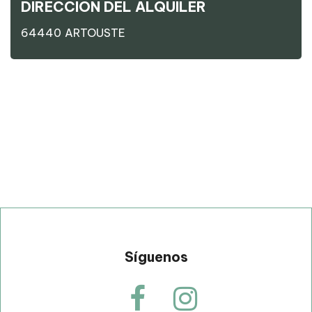
DIRECCIÓN DEL ALQUILER
64440
ARTOUSTE
p
Síguenos