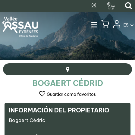
ES
BOGAERT CÉDRID
Guardar como favoritos
INFORMACIÓN DEL PROPIETARIO
+
Bogaert Cédric
−
Bogaert Cédrid