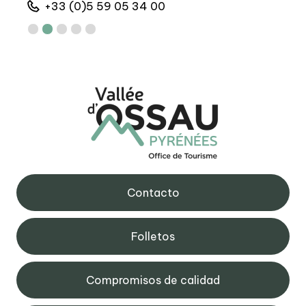
+33 (0)5 59 05 34 00
+
Contacto
Folletos
Compromisos de calidad