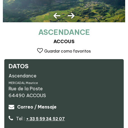
ASCENDANCE
ACCOUS
Guardar como favoritos
DATOS
Ascendance
MERCADAL Maurice
Rue de la Poste
64490
ACCOUS
Correo / Mensaje
Tel :
+ 33 5 59 34 52 07