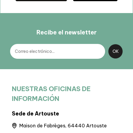
Recibe el newsletter
NUESTRAS OFICINAS DE
INFORMACIÓN
Sede de Artouste
Sed
Maison de Fabrèges, 64440 Artouste
6 