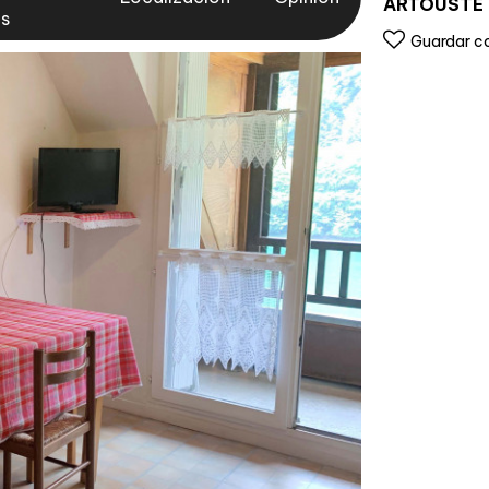
ARTOUSTE
as
Guardar c