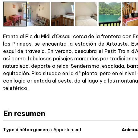
Frente al Pic du Midi d'Ossau, cerca de la frontera con 
los Pirineos, se encuentra la estación de Artouste. Es
esquí de travesía. En verano, descubra el Petit Train d'A
así como fabulosos paisajes marcados por tradiciones pa
naturaleza, deporte o relax: Senderismo, escalada, barr
equitación. Piso situado en la 4ª planta, pero en el nivel 
con logia orientada al oeste, da al lago y a las montañ
teleférico.
En resumen
Type d'hébergement
:
Appartement
Animau