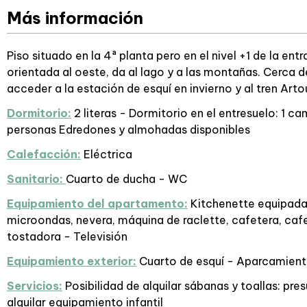
Más información
Piso situado en la 4ª planta pero en el nivel +1 de la ent
orientada al oeste, da al lago y a las montañas. Cerca d
acceder a la estación de esquí en invierno y al tren Art
Dormitorio:
2 literas - Dormitorio en el entresuelo: 1 c
personas Edredones y almohadas disponibles
Calefacción:
Eléctrica
Sanitario:
Cuarto de ducha - WC
Equipamiento del apartamento:
Kitchenette equipada 
microondas, nevera, máquina de raclette, cafetera, caf
tostadora - Televisión
Equipamiento exterior:
Cuarto de esquí - Aparcamient
Servicios:
Posibilidad de alquilar sábanas y toallas: pre
alquilar equipamiento infantil