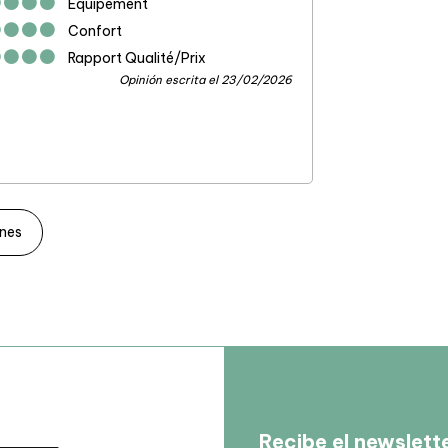
Equipement
Confort
Rapport Qualité/Prix
Opinión escrita el 23/02/2026
ones
Recibe el newslett