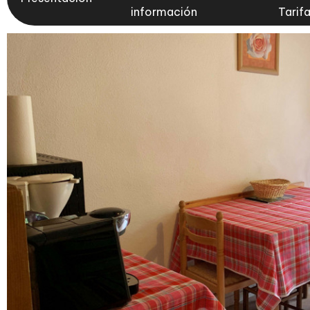
información
Tarif