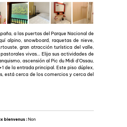
España, a las puertas del Parque Nacional de
quí alpino, snowboard, raquetas de nieve,
rtouste, gran atracción turística del valle,
storales vivas... Elija sus actividades de
anquismo, ascensión al Pic du Midi d'Ossau,
+1 de la entrada principal. Este piso dúplex,
as, está cerca de los comercios y cerca del
x bienvenus
:
Non