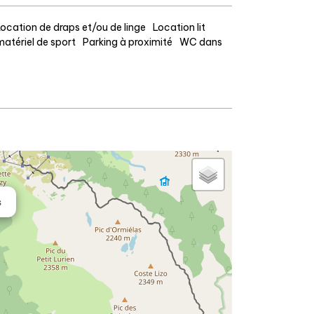
ocation de draps et/ou de linge
Location lit
matériel de sport
Parking à proximité
WC dans
s