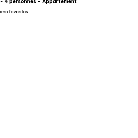
4 personnes
Appartement
omo favoritos