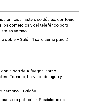
rada principal. Este piso dúplex, con logia
e los comercios y del teleférico para
ouste en verano.
ama doble - Salón: 1 sofá cama para 2
con placa de 4 fuegos, horno,
etera Tassimo, hervidor de agua y
o cercano - Balcón
supuesto a petición - Posibilidad de