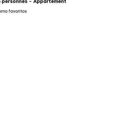
6 personnes
Appartement
omo favoritos