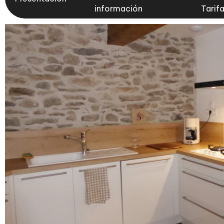
información
Tarif