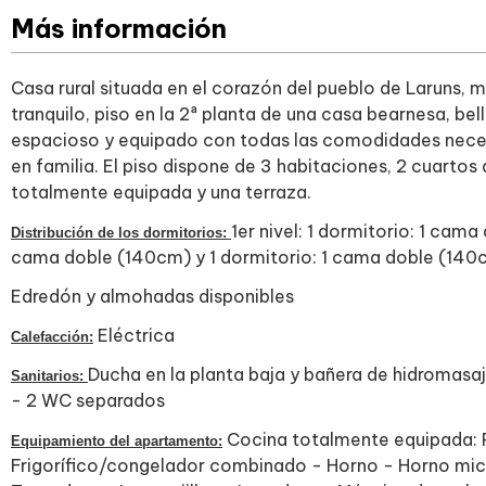
Más información
Casa rural situada en el corazón del pueblo de Laruns, 
tranquilo, piso en la 2ª planta de una casa bearnesa, b
espacioso y equipado con todas las comodidades nece
en familia. El piso dispone de 3 habitaciones, 2 cuarto
totalmente equipada y una terraza.
1er nivel: 1 dormitorio: 1 cama
Distribución de los dormitorios:
cama doble (140cm) y 1 dormitorio: 1 cama doble (140c
​Edredón y almohadas disponibles
Eléctrica
Calefacción:
Ducha en la planta baja y bañera de hidromasaj
Sanitarios:
- 2 WC separados
Cocina totalmente equipada: P
Equipamiento del apartamento:
Frigorífico/congelador combinado - Horno - Horno mic