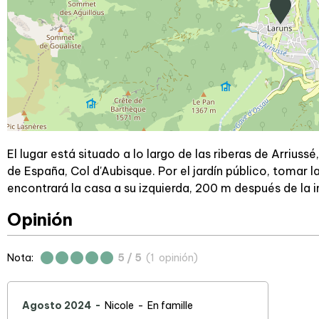
El lugar está situado a lo largo de las riberas de Arriussé
de España, Col d'Aubisque. Por el jardín público, tomar la
encontrará la casa a su izquierda, 200 m después de la 
Opinión
Nota:
5
/ 5
(
1
opinión
)
Agosto 2024
Nicole
En famille