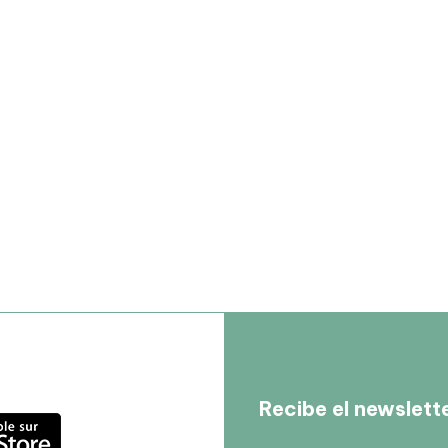
Recibe el newslett