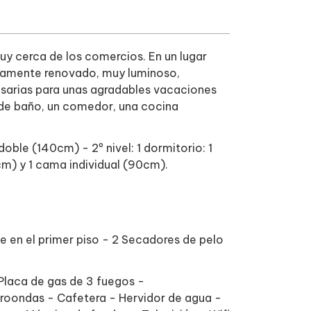
muy cerca de los comercios. En un lugar
ellamente renovado, muy luminoso,
sarias para unas agradables vacaciones
s de baño, un comedor, una cocina
 doble (140cm) - 2º nivel: 1 dormitorio: 1
m) y 1 cama individual (90cm).
e en el primer piso - 2 Secadores de pelo
laca de gas de 3 fuegos -
roondas - Cafetera - Hervidor de agua -