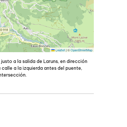
Leaflet
|
©
OpenStreetMap
, justo a la salida de Laruns, en dirección
 calle a la izquierda antes del puente,
intersección.