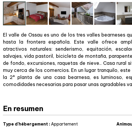
El valle de Ossau es uno de los tres valles bearneses qu
hasta la frontera española. Este valle ofrece am
atractivos naturales: senderismo, equitación, escal
salvajes, vida pastoril, bicicleta de montaña, parapent
de fondo, excursiones, raquetas de nieve.. Casa rural s
muy cerca de los comercios. En un lugar tranquilo, est
la 2ª planta de una casa bearnesa, es luminoso, e
comodidades necesarias para pasar unas agradables va
En resumen
Type d'hébergement
:
Appartement
Animau