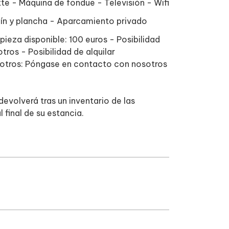
te - Máquina de fondue - Televisión - Wifi
rdín y plancha - Aparcamiento privado
ieza disponible: 100 euros - Posibilidad
ros - Posibilidad de alquilar
otros: Póngase en contacto con nosotros
devolverá tras un inventario de las
l final de su estancia.