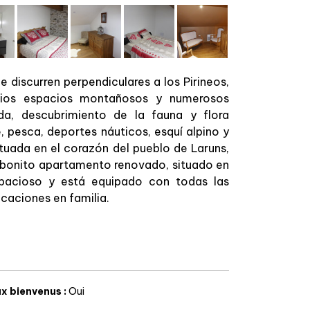
e discurren perpendiculares a los Pirineos,
plios espacios montañosos y numerosos
ada, descubrimiento de la fauna y flora
e, pesca, deportes náuticos, esquí alpino y
ituada en el corazón del pueblo de Laruns,
e bonito apartamento renovado, situado en
spacioso y está equipado con todas las
caciones en familia.
x bienvenus
:
Oui