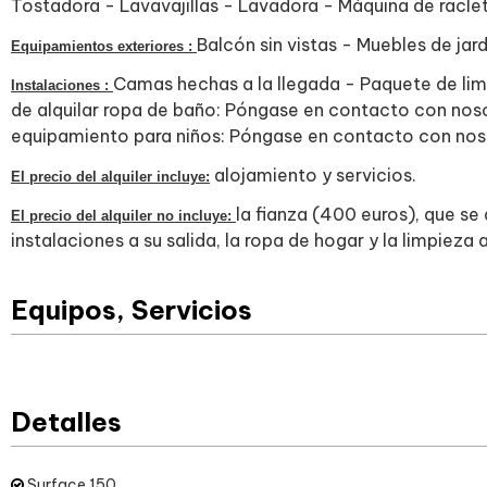
Tostadora - Lavavajillas - Lavadora - Máquina de raclet
Balcón sin vistas - Muebles de ja
Equipamientos exteriores :
Camas hechas a la llegada - Paquete de limp
Instalaciones :
de alquilar ropa de baño: Póngase en contacto con nosot
equipamiento para niños: Póngase en contacto con nos
alojamiento y servicios.
El precio del alquiler incluye:
la fianza (400 euros), que se 
El precio del alquiler no incluye:
instalaciones a su salida, la ropa de hogar y la limpieza a
Equipos, Servicios
Detalles
Surface
150