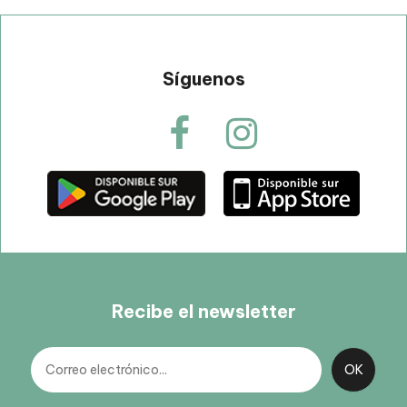
Síguenos
Recibe el newsletter