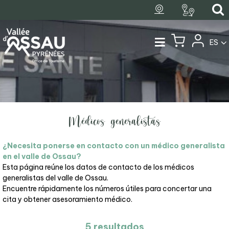
ES
Médicos generalistas
¿Necesita ponerse en contacto con un médico generalista
en el valle de Ossau?
Esta página reúne los datos de contacto de los médicos
generalistas del valle de Ossau.
Encuentre rápidamente los números útiles para concertar una
cita y obtener asesoramiento médico.
5
resultados