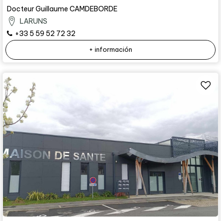
Docteur Guillaume CAMDEBORDE
LARUNS
+33 5 59 52 72 32
+ información