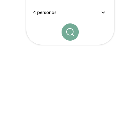
Los
Consejos, Estancias