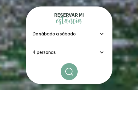
RESERVAR MI
estancia
Los