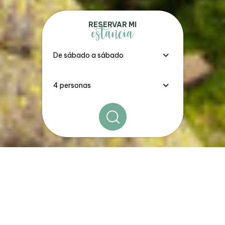
RESERVAR MI
estancia
Los